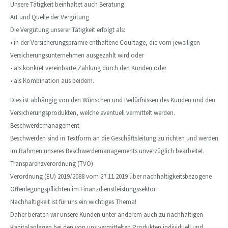
Unsere Tätigkeit beinhaltet auch Beratung.
Art und Quelle der Vergütung
Die Vergütung unserer Tätigkeit erfolgt als:
• in der Versicherungsprämie enthaltene Courtage, die vom jeweiligen
Versicherungsunternehmen ausgezahlt wird oder
• als konkret vereinbarte Zahlung durch den Kunden oder
• als Kombination aus beidem.
Dies ist abhängig von den Wünschen und Bedürfnissen des Kunden und den
Versicherungsprodukten, welche eventuell vermittelt werden.
Beschwerdemanagement
Beschwerden sind in Textform an die Geschäftsleitung zu richten und werden
im Rahmen unseres Beschwerdemanagements unverzüglich bearbeitet.
Transparenzverordnung (TVO)
Verordnung (EU) 2019/2088 vom 27.11.2019 über nachhaltigkeitsbezogene
Offenlegungspflichten im Finanzdienstleistungssektor
Nachhaltigkeit ist für uns ein wichtiges Thema!
Daher beraten wir unsere Kunden unter anderem auch zu nachhaltigen
Kapitalanlagen bei den von uns vermittelten Produkten individuell und