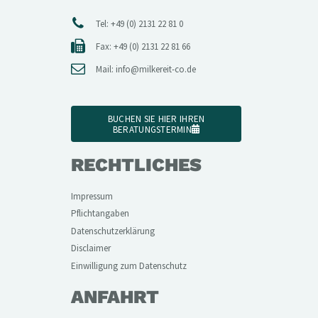
Tel: +49 (0) 2131 22 81 0
Fax: +49 (0) 2131 22 81 66
Mail:
info@milkereit-co.de
BUCHEN SIE HIER IHREN
BERATUNGSTERMIN
RECHTLICHES
Impressum
Pflichtangaben
Datenschutzerklärung
Disclaimer
Einwilligung zum Datenschutz
ANFAHRT