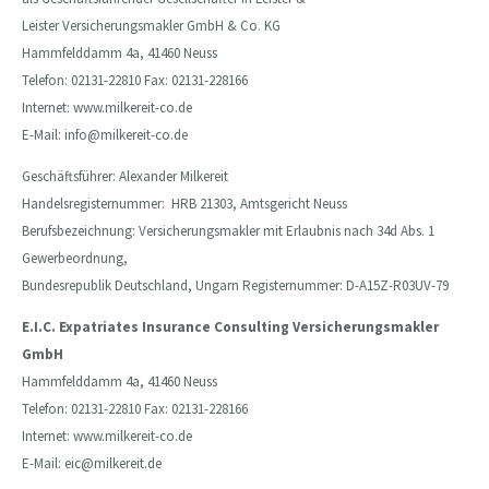
Leister Versicherungsmakler GmbH & Co. KG
Hammfelddamm 4a, 41460 Neuss
Telefon: 02131-22810 Fax: 02131-228166
Internet: www.milkereit-co.de
E-Mail:
info@milkereit-co.de
Geschäftsführer: Alexander Milkereit
Handelsregisternummer: HRB 21303, Amtsgericht Neuss
Berufsbezeichnung: Versicherungsmakler mit Erlaubnis nach 34d Abs. 1
Gewerbeordnung,
Bundesrepublik Deutschland, Ungarn Registernummer: D-A15Z-R03UV-79
E.I.C. Expatriates Insurance Consulting Versicherungsmakler
GmbH
Hammfelddamm 4a, 41460 Neuss
Telefon: 02131-22810 Fax: 02131-228166
Internet: www.milkereit-co.de
E-Mail: eic@milkereit.de