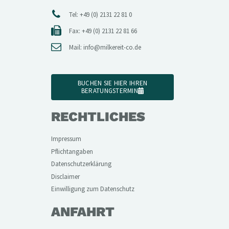
Tel: +49 (0) 2131 22 81 0
Fax: +49 (0) 2131 22 81 66
Mail:
info@milkereit-co.de
BUCHEN SIE HIER IHREN
BERATUNGSTERMIN
RECHTLICHES
Impressum
Pflichtangaben
Datenschutzerklärung
Disclaimer
Einwilligung zum Datenschutz
ANFAHRT