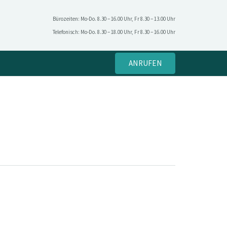
Bürozeiten: Mo-Do. 8.30 – 16.00 Uhr, Fr 8.30 – 13.00 Uhr
Telefonisch: Mo-Do. 8.30 – 18.00 Uhr, Fr 8.30 – 16.00 Uhr
ANRUFEN