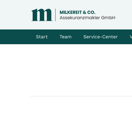
Start
Team
Service-Center